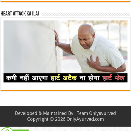
Heart attack ka ilaj
Developed & Maintained By : Team Onlyayurved
Copyright © 2026 OnlyAyurved.com