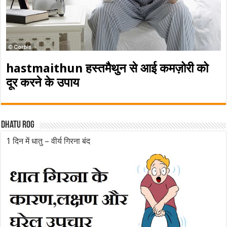
hastmaithun हस्तमैथुन से आई कमज़ोरी को
दूर करने के उपाय
Dhatu rog
1 दिन में धातु – वीर्य गिरना बंद