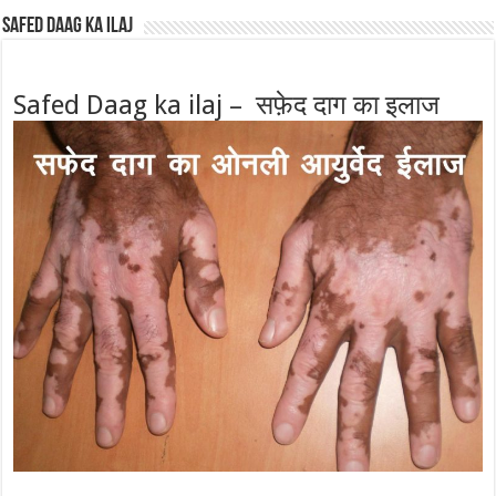
Safed Daag ka ilaj
Safed Daag ka ilaj – सफ़ेद दाग का इलाज