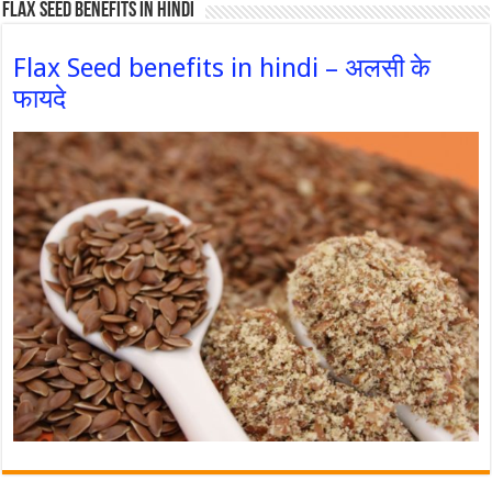
Flax Seed Benefits in hindi
Flax Seed benefits in hindi – अलसी के
फायदे