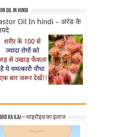
or Oil In Hindi
astor Oil In hindi – अरंड के
ायदे
roid ka ilaj – थाइरोइड का इलाज