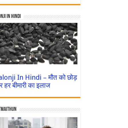
nji In Hindi
alonji In Hindi – मौत को छोड़
र हर बीमारी का इलाज
tmaithun