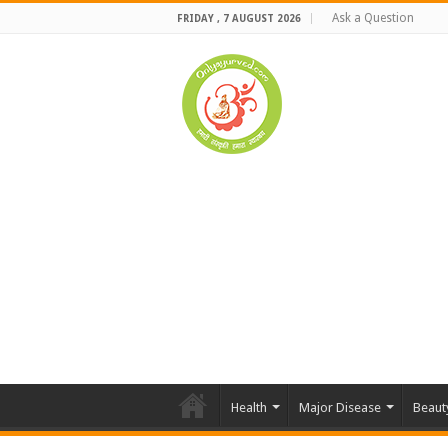
Ask a Question
FRIDAY , 7 AUGUST 2026
Health
Major Disease
Beaut