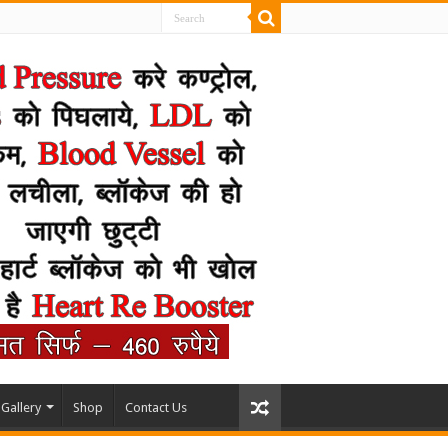
Gallery
Shop
Contact Us