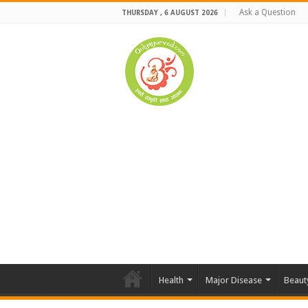
Ask a Question
THURSDAY , 6 AUGUST 2026
Health
Major Disease
Beaut