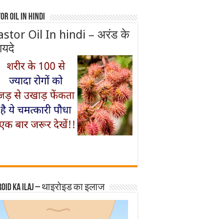
or Oil In Hindi
astor Oil In hindi – अरंड के
ायदे
roid ka ilaj – थाइरोइड का इलाज