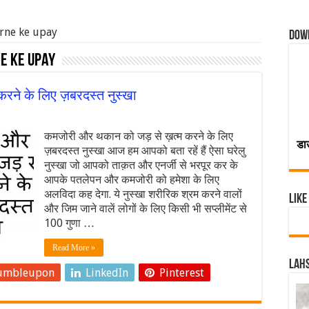
arne ke upay
Dow
e ke upay
ने के लिए ज़बरदस्त नुस्खा
कमजोरी और थकान को जड़ से ख़त्म करने के लिए
डा
ज़बरदस्त नुस्खा आज हम आपको बता रहें हैं ऐसा घरेलु
नुस्खा जो आपको ताक़त और एनर्जी से भरपूर कर के
आपके पतलेपन और कमजोरी को हमेशा के लिए
अलविदा कह देगा. ये नुस्खा शरीरिक श्रम करने वालों
Like
और जिम जाने वालें लोगों के लिए किसी भी सप्लीमेंट से
100 गुणा …
Read More »
Lahs
umbleupon
LinkedIn
Pinterest