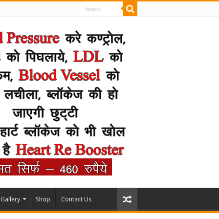
Gallery
Shop
Contact Us