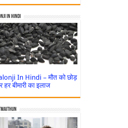
nji In Hindi
alonji In Hindi – मौत को छोड़
र हर बीमारी का इलाज
tmaithun