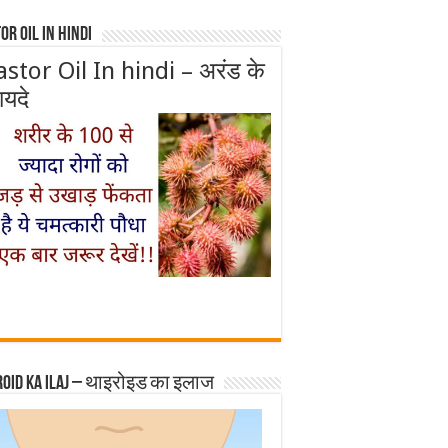
or Oil In Hindi
astor Oil In hindi – अरंड के
ायदे
roid ka ilaj – थाइरोइड का इलाज