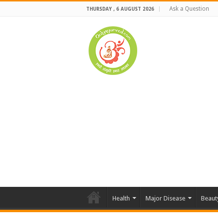
Ask a Question
THURSDAY , 6 AUGUST 2026
Health
Major Disease
Beaut