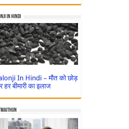
nji In Hindi
alonji In Hindi – मौत को छोड़
र हर बीमारी का इलाज
tmaithun