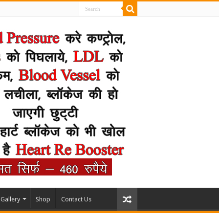
Gallery
Shop
Contact Us