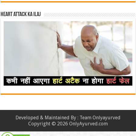
Heart attack ka ilaj
Developed & Maintained By : Team Onlyayurved
Copyright © 2026 OnlyAyurved.com