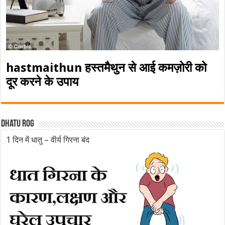
hastmaithun हस्तमैथुन से आई कमज़ोरी को
दूर करने के उपाय
Dhatu rog
1 दिन में धातु – वीर्य गिरना बंद