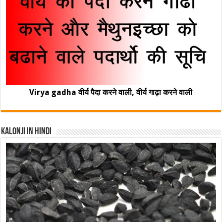
Virya gadha वीर्य पैदा करने वाली, वीर्य गाढ़ा करने वाली
Kalonji In Hindi