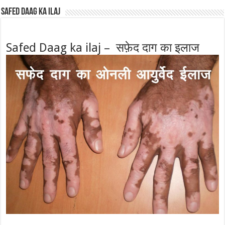
Safed Daag ka ilaj
Safed Daag ka ilaj – सफ़ेद दाग का इलाज