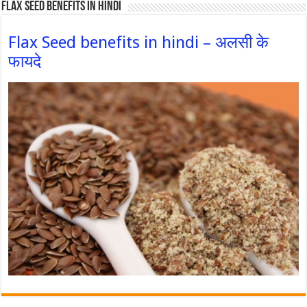
Flax Seed Benefits in hindi
Flax Seed benefits in hindi – अलसी के
फायदे