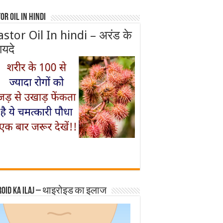
or Oil In Hindi
astor Oil In hindi – अरंड के
ायदे
roid ka ilaj – थाइरोइड का इलाज