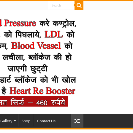
Gallery
Shop
Contact Us