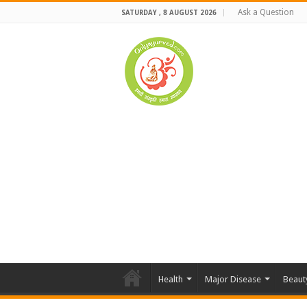
Ask a Question
SATURDAY , 8 AUGUST 2026
Health
Major Disease
Beaut