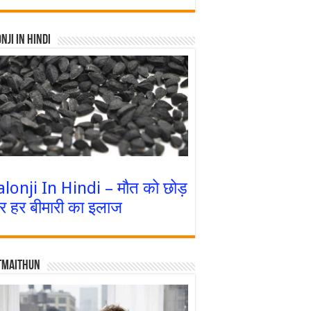
nji In Hindi
alonji In Hindi – मौत को छोड़
र हर बीमारी का इलाज
tmaithun