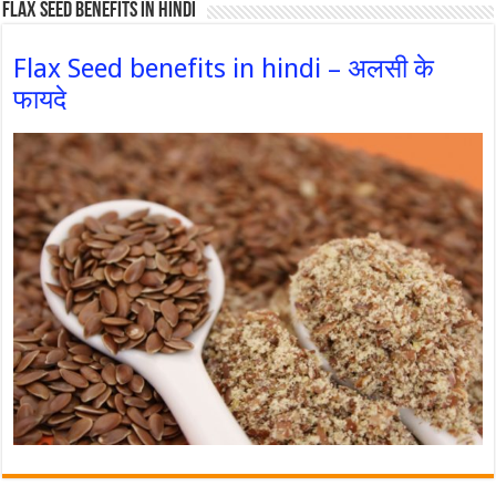
Flax Seed Benefits in hindi
Flax Seed benefits in hindi – अलसी के
फायदे