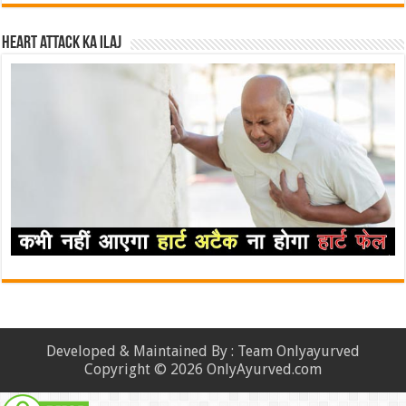
Heart attack ka ilaj
Developed & Maintained By : Team Onlyayurved
Copyright © 2026 OnlyAyurved.com