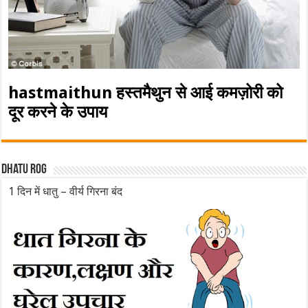
hastmaithun हस्तमैथुन से आई कमज़ोरी को
दूर करने के उपाय
Dhatu rog
1 दिन में धातु – वीर्य गिरना बंद