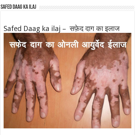
Safed Daag ka ilaj
Safed Daag ka ilaj – सफ़ेद दाग का इलाज