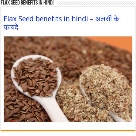
Flax Seed Benefits in hindi
Flax Seed benefits in hindi – अलसी के
फायदे