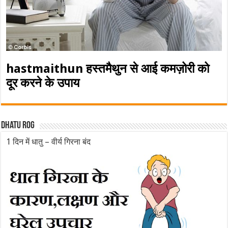
hastmaithun हस्तमैथुन से आई कमज़ोरी को
दूर करने के उपाय
Dhatu rog
1 दिन में धातु – वीर्य गिरना बंद