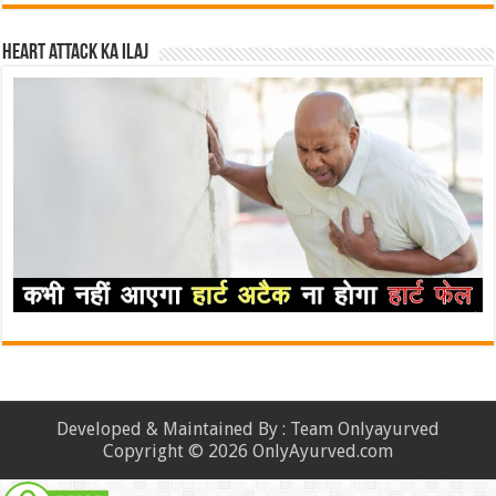
Heart attack ka ilaj
Developed & Maintained By : Team Onlyayurved
Copyright © 2026 OnlyAyurved.com