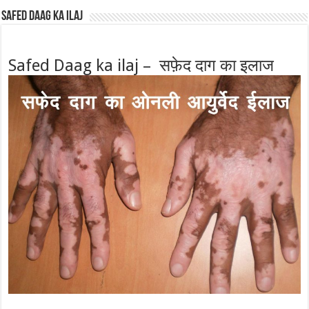
Safed Daag ka ilaj
Safed Daag ka ilaj – सफ़ेद दाग का इलाज