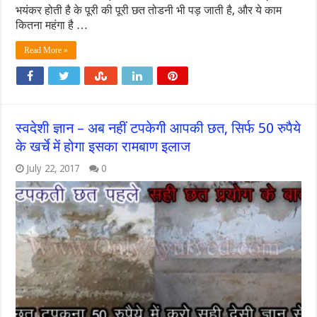
भयंकर होती है के पूरी की पूरी छत तोडनी भी पड़ जाती है, और ये काम
कितना महंगा है …
Read More »
स्वदेशी ज्ञान – अब नहीं टपकेगी आपकी छत, सिर्फ 50 रुपैये
के खर्चे में होगा इसका रामबाण इलाज
July 22, 2017
0