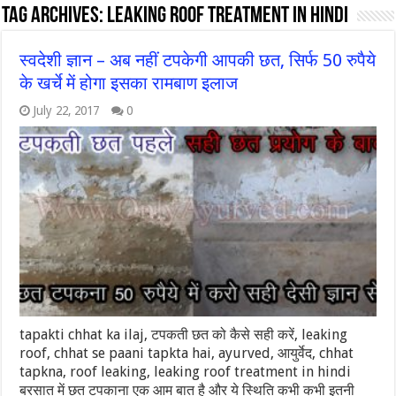
Tag Archives:
leaking roof treatment in hindi
स्वदेशी ज्ञान – अब नहीं टपकेगी आपकी छत, सिर्फ 50 रुपैये
के खर्चे में होगा इसका रामबाण इलाज
July 22, 2017
0
tapakti chhat ka ilaj, टपकती छत को कैसे सही करें, leaking
roof, chhat se paani tapkta hai, ayurved, आयुर्वेद, chhat
tapkna, roof leaking, leaking roof treatment in hindi
बरसात में छत टपकाना एक आम बात है और ये स्थिति कभी कभी इतनी