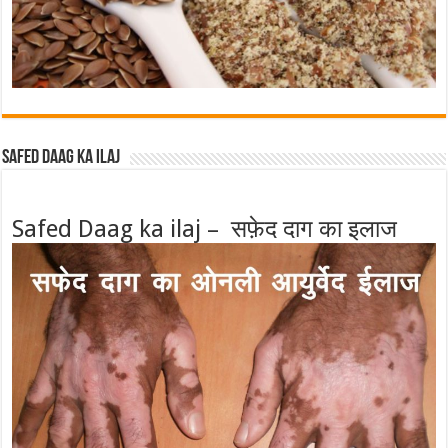
Safed Daag ka ilaj
Safed Daag ka ilaj – सफ़ेद दाग का इलाज