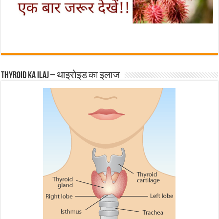
Thyroid ka ilaj – थाइरोइड का इलाज