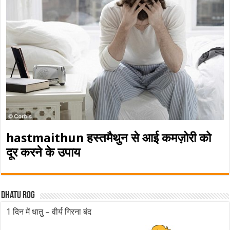
hastmaithun हस्तमैथुन से आई कमज़ोरी को
दूर करने के उपाय
Dhatu rog
1 दिन में धातु – वीर्य गिरना बंद