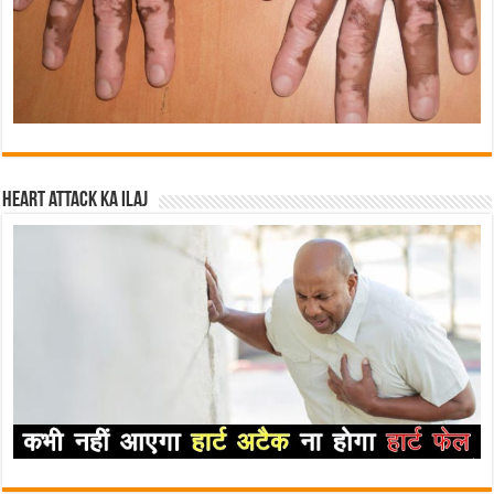
Heart attack ka ilaj