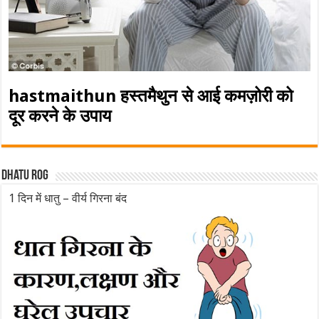
hastmaithun हस्तमैथुन से आई कमज़ोरी को
दूर करने के उपाय
Dhatu rog
1 दिन में धातु – वीर्य गिरना बंद