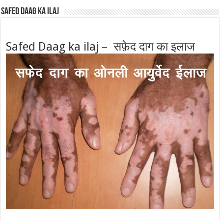
Safed Daag ka ilaj
Safed Daag ka ilaj – सफ़ेद दाग का इलाज