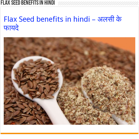
Flax Seed Benefits in hindi
Flax Seed benefits in hindi – अलसी के
फायदे