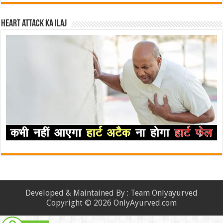
Heart attack ka ilaj
Developed & Maintained By : Team Onlyayurved
Copyright © 2026 OnlyAyurved.com