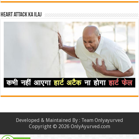
Heart attack ka ilaj
Developed & Maintained By : Team Onlyayurved
Copyright © 2026 OnlyAyurved.com