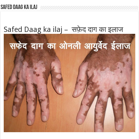
Safed Daag ka ilaj
Safed Daag ka ilaj – सफ़ेद दाग का इलाज