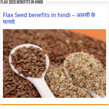
Flax Seed Benefits in hindi
Flax Seed benefits in hindi – अलसी के
फायदे