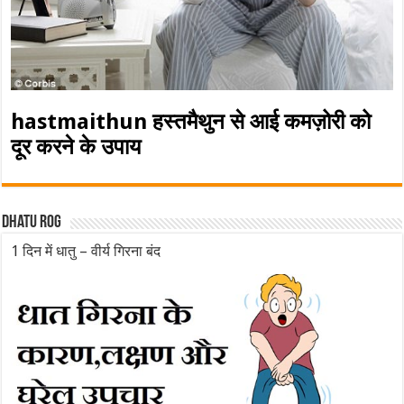
hastmaithun हस्तमैथुन से आई कमज़ोरी को
दूर करने के उपाय
Dhatu rog
1 दिन में धातु – वीर्य गिरना बंद