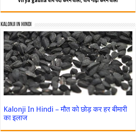
Virya gadha वीर्य पैदा करने वाली, वीर्य गाढ़ा करने वाली
Kalonji In Hindi
Kalonji In Hindi – मौत को छोड़ कर हर बीमारी
का इलाज