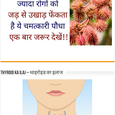
Thyroid ka ilaj – थाइरोइड का इलाज