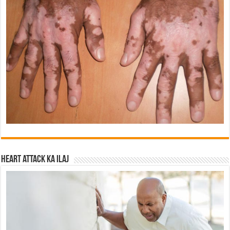
Heart attack ka ilaj