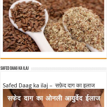
Safed Daag ka ilaj
Safed Daag ka ilaj – सफ़ेद दाग का इलाज