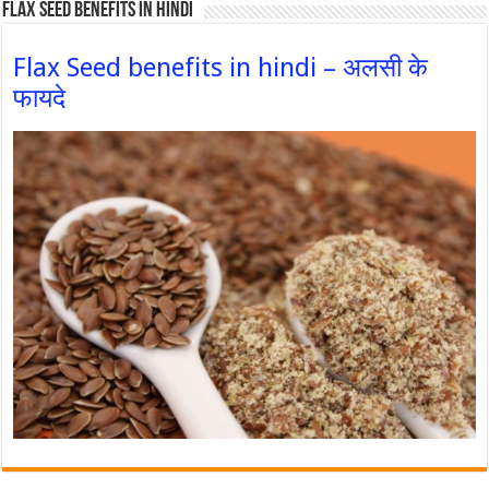
Flax Seed Benefits in hindi
Flax Seed benefits in hindi – अलसी के
फायदे