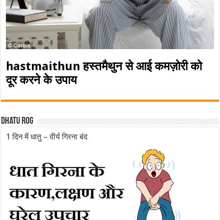
hastmaithun हस्तमैथुन से आई कमज़ोरी को
दूर करने के उपाय
Dhatu rog
1 दिन में धातु – वीर्य गिरना बंद