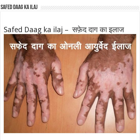
Safed Daag ka ilaj
Safed Daag ka ilaj – सफ़ेद दाग का इलाज