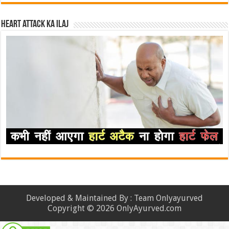
Heart attack ka ilaj
Developed & Maintained By : Team Onlyayurved
Copyright © 2026 OnlyAyurved.com