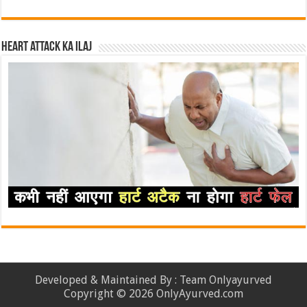
Heart attack ka ilaj
Developed & Maintained By : Team Onlyayurved
Copyright © 2026 OnlyAyurved.com