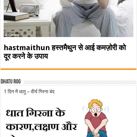
hastmaithun हस्तमैथुन से आई कमज़ोरी को
दूर करने के उपाय
Dhatu rog
1 दिन में धातु – वीर्य गिरना बंद