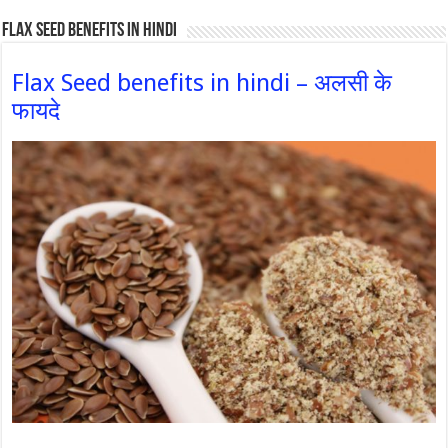
Flax Seed Benefits in hindi
Flax Seed benefits in hindi – अलसी के
फायदे