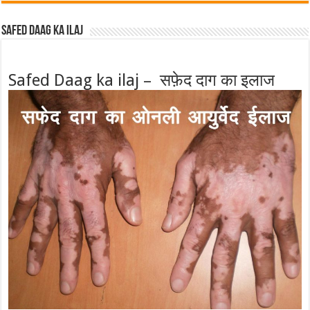
Safed Daag ka ilaj
Safed Daag ka ilaj – सफ़ेद दाग का इलाज