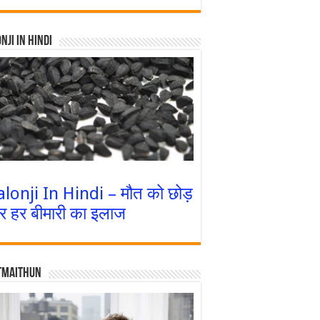
nji In Hindi
alonji In Hindi – मौत को छोड़
र हर बीमारी का इलाज
tmaithun