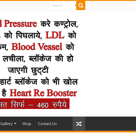
Gallery
Shop
Contact Us