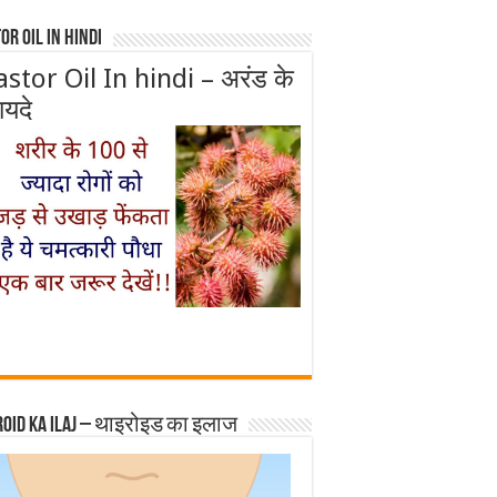
or Oil In Hindi
astor Oil In hindi – अरंड के
ायदे
roid ka ilaj – थाइरोइड का इलाज