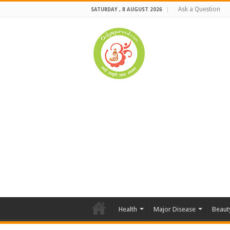
Ask a Question
SATURDAY , 8 AUGUST 2026
Health
Major Disease
Beaut