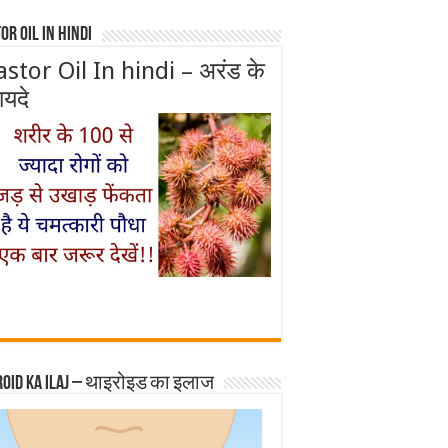
or Oil In Hindi
astor Oil In hindi – अरंड के
ायदे
roid ka ilaj – थाइरोइड का इलाज