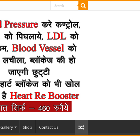
Gallery
Shop
Contact Us