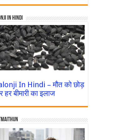
nji In Hindi
alonji In Hindi – मौत को छोड़
र हर बीमारी का इलाज
tmaithun