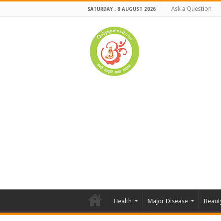
Ask a Question
SATURDAY , 8 AUGUST 2026
Health
Major Disease
Beaut