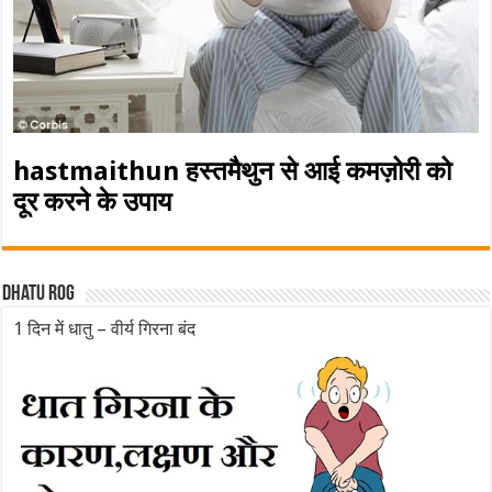
hastmaithun हस्तमैथुन से आई कमज़ोरी को
दूर करने के उपाय
Dhatu rog
1 दिन में धातु – वीर्य गिरना बंद