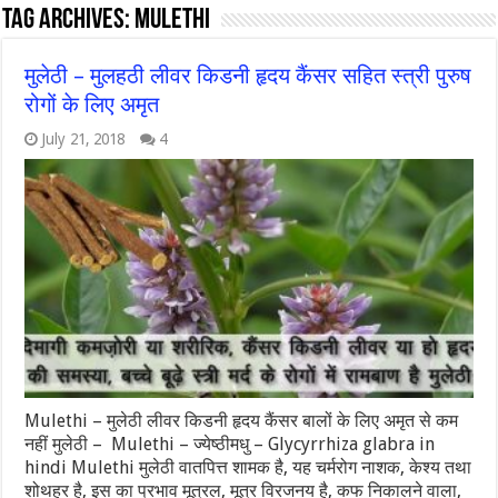
Tag Archives:
mulethi
मुलेठी – मुलहठी लीवर किडनी हृदय कैंसर सहित स्त्री पुरुष
रोगों के लिए अमृत
July 21, 2018
4
Mulethi – मुलेठी लीवर किडनी हृदय कैंसर बालों के लिए अमृत से कम
नहीं मुलेठी – Mulethi – ज्येष्ठीमधु – Glycyrrhiza glabra in
hindi Mulethi मुलेठी वातपित्त शामक है, यह चर्मरोग नाशक, केश्य तथा
शोथहर है, इस का प्रभाव मूत्रल, मूत्र विरजनय है, कफ निकालने वाला,