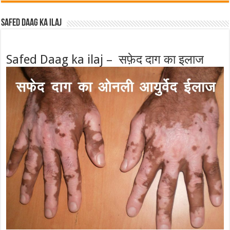
Safed Daag ka ilaj
Safed Daag ka ilaj – सफ़ेद दाग का इलाज