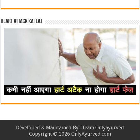
Heart attack ka ilaj
Developed & Maintained By : Team Onlyayurved
Copyright © 2026 OnlyAyurved.com