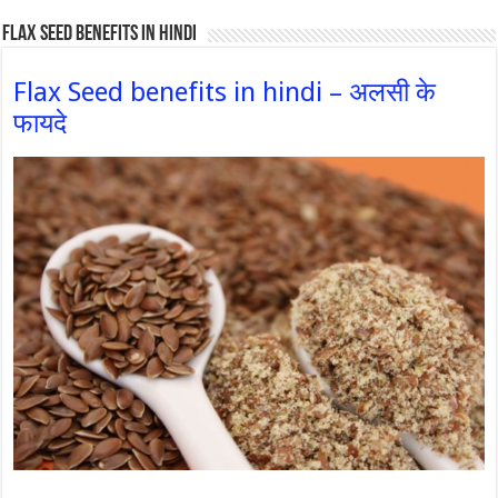
Flax Seed Benefits in hindi
Flax Seed benefits in hindi – अलसी के
फायदे