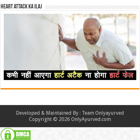
Heart attack ka ilaj
Developed & Maintained By : Team Onlyayurved
Copyright © 2026 OnlyAyurved.com