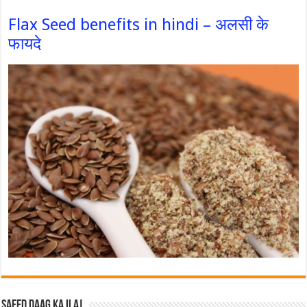
Flax Seed benefits in hindi – अलसी के
फायदे
Safed Daag ka ilaj