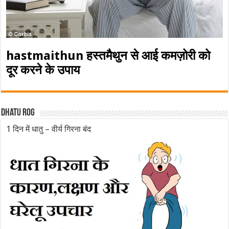
hastmaithun हस्तमैथुन से आई कमज़ोरी को
दूर करने के उपाय
Dhatu rog
1 दिन में धातु – वीर्य गिरना बंद