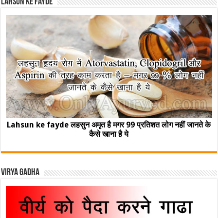
Lahsun ke fayde
Lahsun ke fayde लहसुन अमृत है मगर 99 प्रतिशत लोग नहीं जानते के
कैसे खाना है ये
Virya Gadha