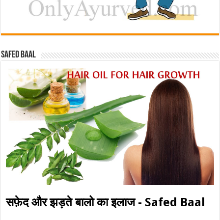
Safed baal
सफ़ेद और झड़ते बालो का इलाज - Safed Baal