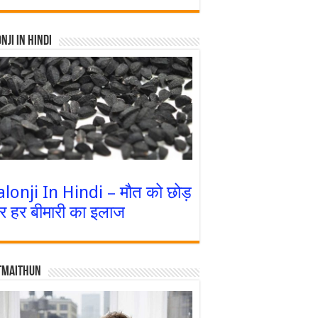
nji In Hindi
alonji In Hindi – मौत को छोड़
र हर बीमारी का इलाज
tmaithun