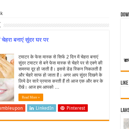
sk
Dow
k
ं चेहरा बनाएं सुंदर घर पर
टमाटर के फेस मास्‍क से सिर्फ 2 दिन में चेहरा बनाएं
डा
सुंदर टमाटर से बने फेस मास्‍क से चेहरे पर से एक्‍ने की
समस्‍या दूर हो जाती है। इससे डेड स्‍किन निकलती है
और चेहरे साफ हो जाता है। अगर आप सुंदर दिखने के
लिये ढेर सारे प्रयास करती हैं तो आज एक और कर के
Like
देंखे। आज हम आपको …
Read More »
umbleupon
LinkedIn
Pinterest
Lahs