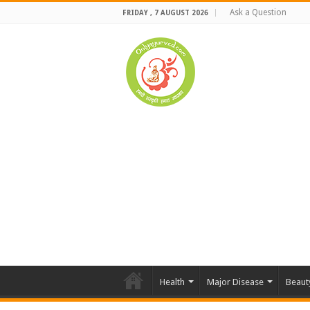
Ask a Question
FRIDAY , 7 AUGUST 2026
Health
Major Disease
Beaut