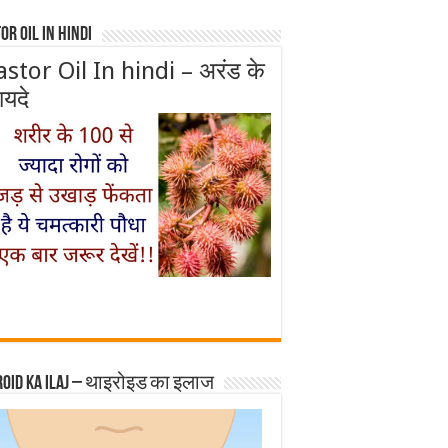
or Oil In Hindi
astor Oil In hindi – अरंड के
ायदे
roid ka ilaj – थाइरोइड का इलाज