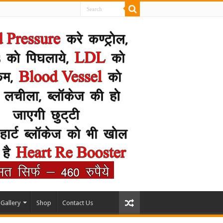
Gallery
Shop
Contact Us