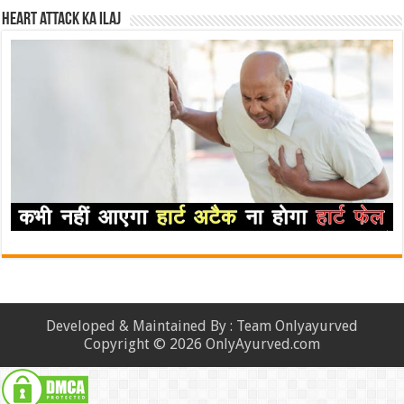
Heart attack ka ilaj
Developed & Maintained By : Team Onlyayurved
Copyright © 2026 OnlyAyurved.com