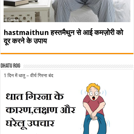
hastmaithun हस्तमैथुन से आई कमज़ोरी को
दूर करने के उपाय
Dhatu rog
1 दिन में धातु – वीर्य गिरना बंद