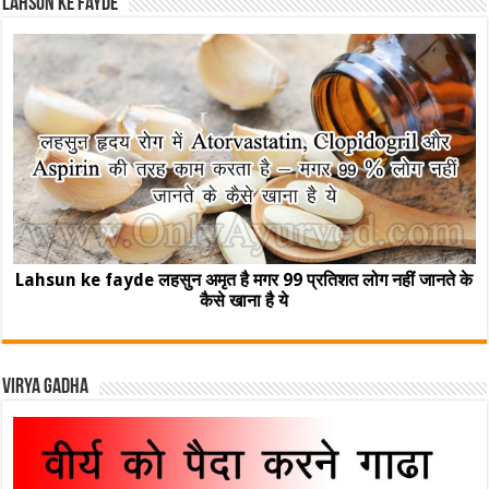
Lahsun ke fayde
Lahsun ke fayde लहसुन अमृत है मगर 99 प्रतिशत लोग नहीं जानते के
कैसे खाना है ये
Virya Gadha