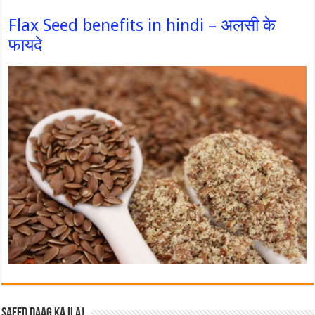
Flax Seed benefits in hindi – अलसी के
फायदे
Safed Daag ka ilaj