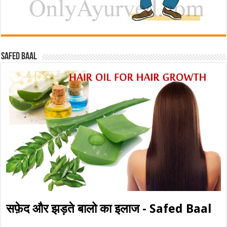
Safed baal
सफ़ेद और झड़ते बालो का इलाज - Safed Baal