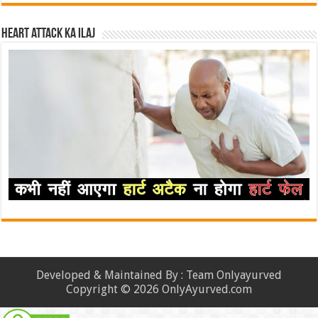
Heart attack ka ilaj
Developed & Maintained By : Team Onlyayurved
Copyright © 2026 OnlyAyurved.com