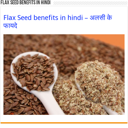
Flax Seed Benefits in hindi
Flax Seed benefits in hindi – अलसी के
फायदे