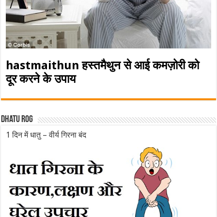
hastmaithun हस्तमैथुन से आई कमज़ोरी को
दूर करने के उपाय
Dhatu rog
1 दिन में धातु – वीर्य गिरना बंद