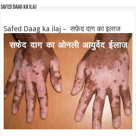
Safed Daag ka ilaj
Safed Daag ka ilaj – सफ़ेद दाग का इलाज