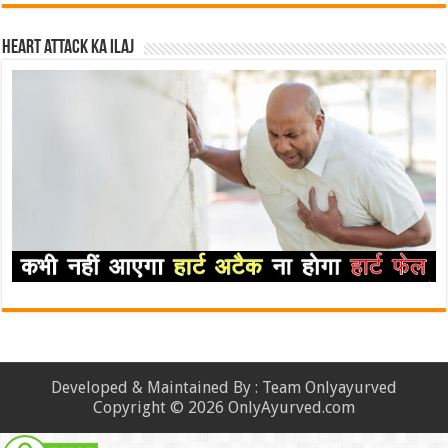
Heart attack ka ilaj
Developed & Maintained By : Team Onlyayurved
Copyright © 2026 OnlyAyurved.com