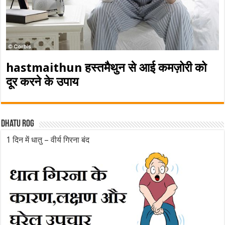
hastmaithun हस्तमैथुन से आई कमज़ोरी को
दूर करने के उपाय
Dhatu rog
1 दिन में धातु – वीर्य गिरना बंद