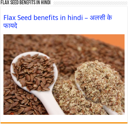
Flax Seed Benefits in hindi
Flax Seed benefits in hindi – अलसी के
फायदे