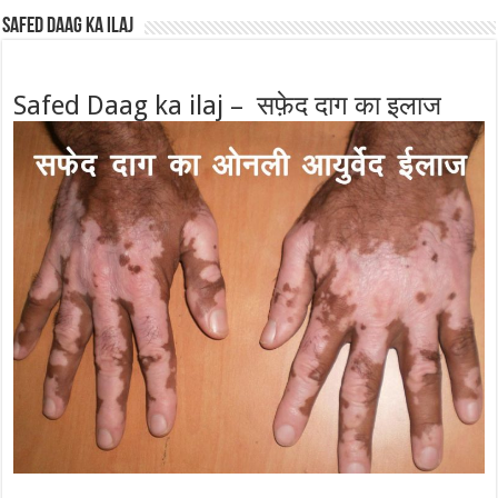
Safed Daag ka ilaj
Safed Daag ka ilaj – सफ़ेद दाग का इलाज