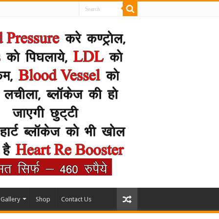
Gallery
Shop
Contact Us