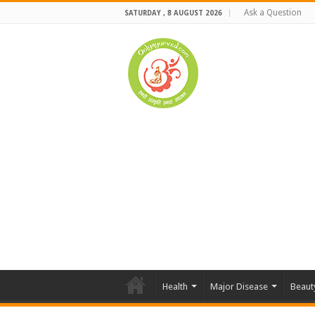
Ask a Question
SATURDAY , 8 AUGUST 2026
Health
Major Disease
Beaut