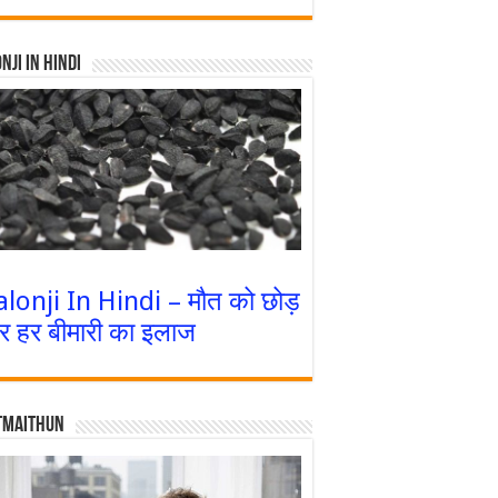
nji In Hindi
alonji In Hindi – मौत को छोड़
र हर बीमारी का इलाज
tmaithun