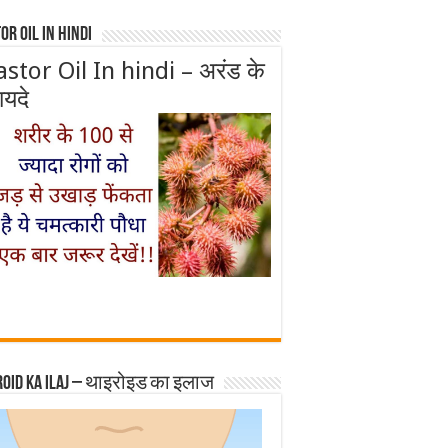
or Oil In Hindi
astor Oil In hindi – अरंड के
ायदे
roid ka ilaj – थाइरोइड का इलाज