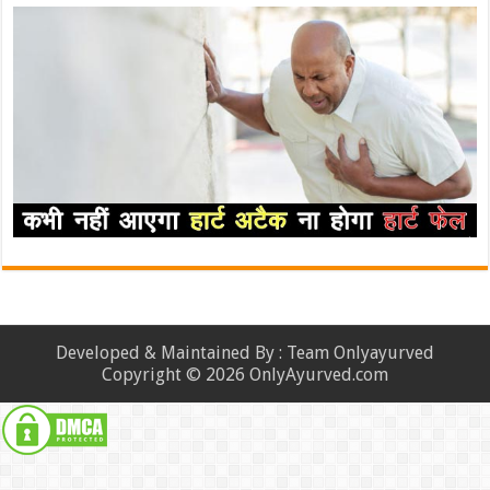
Developed & Maintained By : Team Onlyayurved
Copyright © 2026 OnlyAyurved.com