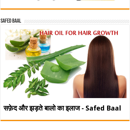
Safed baal
सफ़ेद और झड़ते बालो का इलाज - Safed Baal