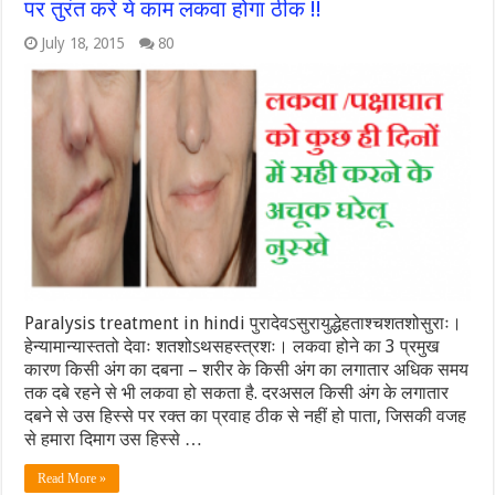
पर तुरंत करे ये काम लकवा होगा ठीक !!
July 18, 2015
80
Paralysis treatment in hindi पुरादेवऽसुरायुद्धेहताश्चशतशोसुराः।
हेन्यामान्यास्ततो देवाः शतशोऽथसहस्त्रशः। लकवा होने का 3 प्रमुख
कारण किसी अंग का दबना – शरीर के किसी अंग का लगातार अधिक समय
तक दबे रहने से भी लकवा हो सकता है. दरअसल किसी अंग के लगातार
दबने से उस हिस्से पर रक्त का प्रवाह ठीक से नहीं हो पाता, जिसकी वजह
से हमारा दिमाग उस हिस्से …
Read More »