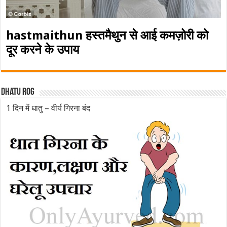
hastmaithun हस्तमैथुन से आई कमज़ोरी को
दूर करने के उपाय
Dhatu rog
1 दिन में धातु – वीर्य गिरना बंद