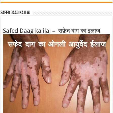
Safed Daag ka ilaj
Safed Daag ka ilaj – सफ़ेद दाग का इलाज