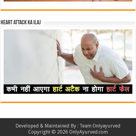
Heart attack ka ilaj
Developed & Maintained By : Team Onlyayurved
Copyright © 2026 OnlyAyurved.com