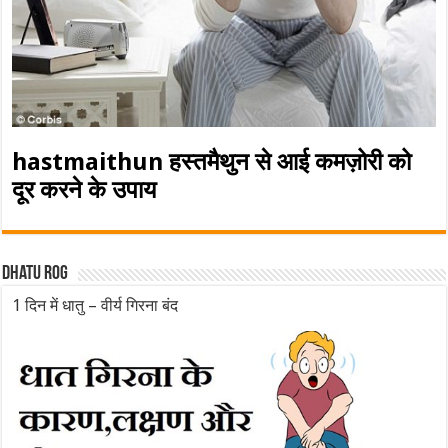
hastmaithun हस्तमैथुन से आई कमज़ोरी को
दूर करने के उपाय
Dhatu rog
1 दिन में धातु – वीर्य गिरना बंद