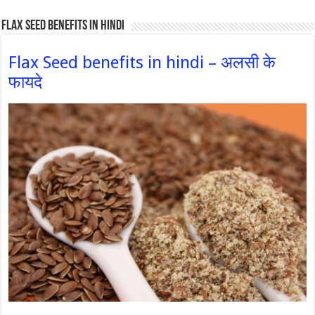
Flax Seed Benefits in hindi
Flax Seed benefits in hindi – अलसी के
फायदे