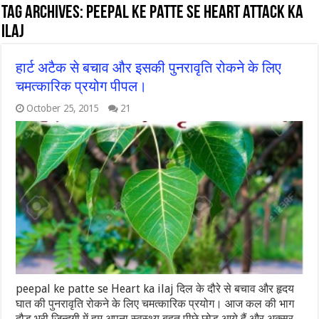
Tag Archives:
Peepal ke patte se Heart attack ka
ilaj
हार्ट अटैक से बचाव और इसकी पुनरावृति रोकने के लिए
चमत्कारिक प्रयोग पीपल।
October 25, 2015
21
peepal ke patte se Heart ka ilaj दिल के दौरे से बचाव और हृदय
घात की पुनरावृति रोकने के लिए चमत्कारिक प्रयोग। आज कल की भाग
दौड़ भरी ज़िन्दगी में हम अपना स्वस्थ्य बहुत पीछे छोड़ आये हैं और अक्सर