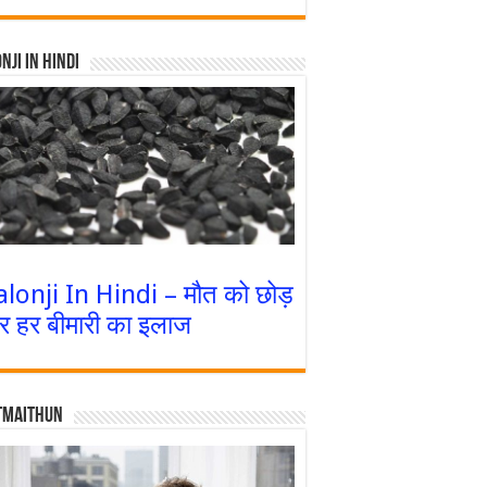
nji In Hindi
alonji In Hindi – मौत को छोड़
र हर बीमारी का इलाज
tmaithun