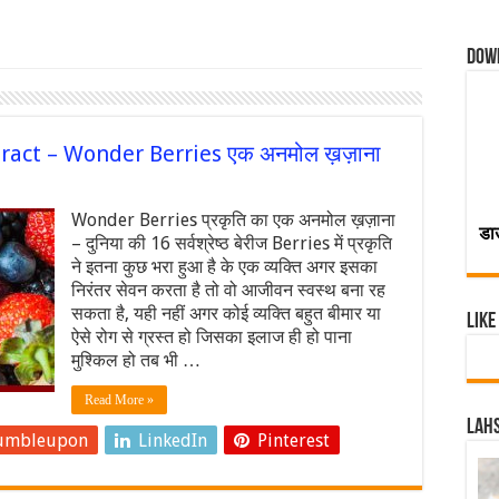
Dow
का Extract – Wonder Berries एक अनमोल ख़ज़ाना
Wonder Berries प्रकृति का एक अनमोल ख़ज़ाना
डा
– दुनिया की 16 सर्वश्रेष्ठ बेरीज Berries में प्रकृति
ने इतना कुछ भरा हुआ है के एक व्यक्ति अगर इसका
निरंतर सेवन करता है तो वो आजीवन स्वस्थ बना रह
सकता है, यही नहीं अगर कोई व्यक्ति बहुत बीमार या
Like
ऐसे रोग से ग्रस्त हो जिसका इलाज ही हो पाना
मुश्किल हो तब भी …
Read More »
Lahs
umbleupon
LinkedIn
Pinterest