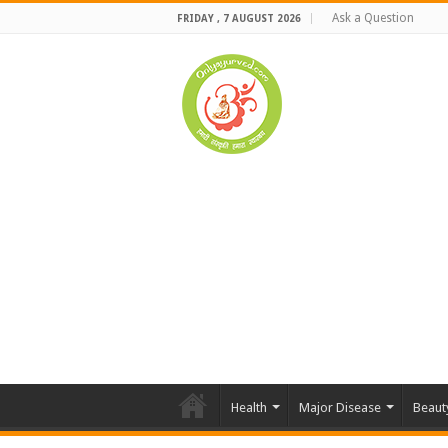
Ask a Question
FRIDAY , 7 AUGUST 2026
Health
Major Disease
Beaut