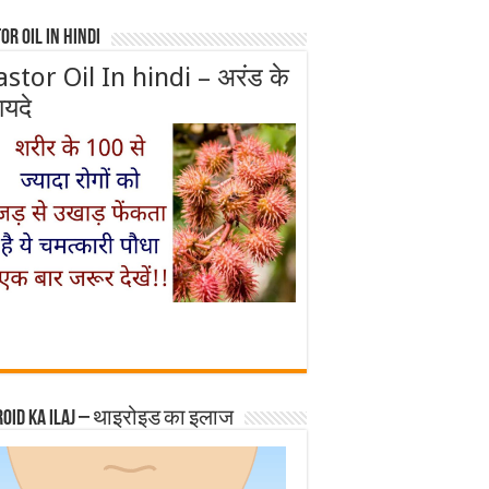
or Oil In Hindi
astor Oil In hindi – अरंड के
ायदे
roid ka ilaj – थाइरोइड का इलाज