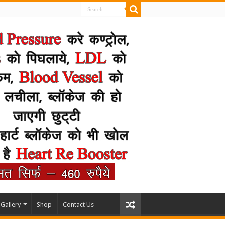
Gallery
Shop
Contact Us