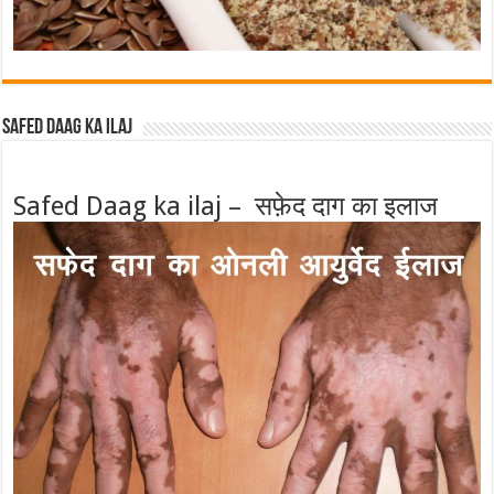
Safed Daag ka ilaj
Safed Daag ka ilaj – सफ़ेद दाग का इलाज