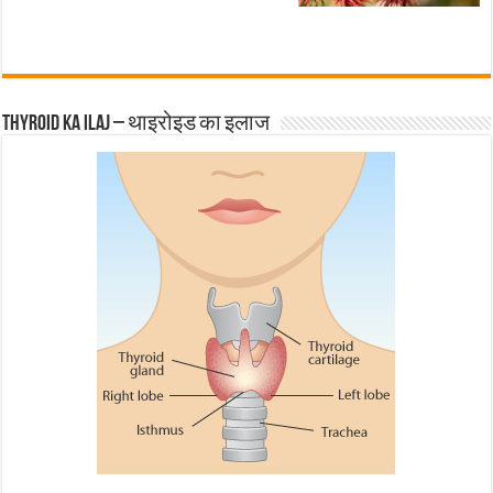
Thyroid ka ilaj – थाइरोइड का इलाज