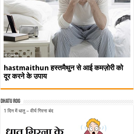
hastmaithun हस्तमैथुन से आई कमज़ोरी को
दूर करने के उपाय
Dhatu rog
1 दिन में धातु – वीर्य गिरना बंद