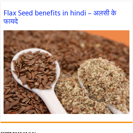
Flax Seed benefits in hindi – अलसी के
फायदे