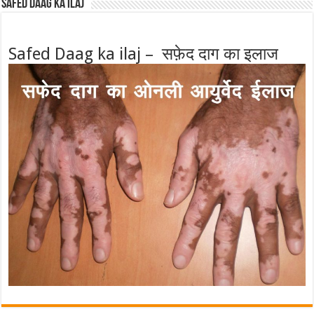
Safed Daag ka ilaj
Safed Daag ka ilaj – सफ़ेद दाग का इलाज