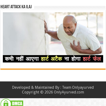
Heart attack ka ilaj
Developed & Maintained By : Team Onlyayurved
Copyright © 2026 OnlyAyurved.com