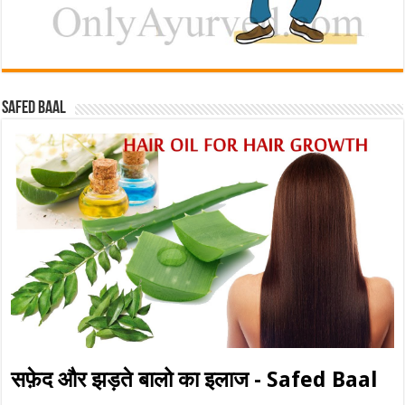
Safed baal
सफ़ेद और झड़ते बालो का इलाज - Safed Baal