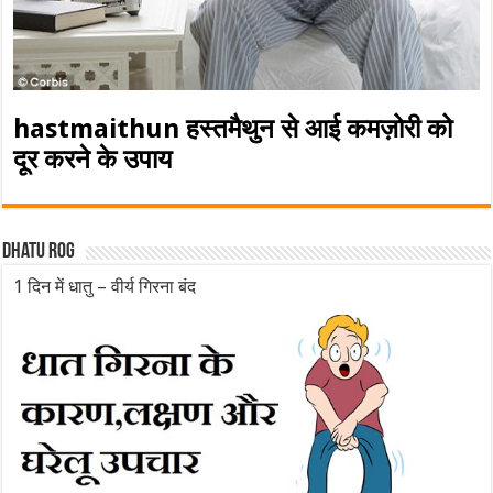
hastmaithun हस्तमैथुन से आई कमज़ोरी को
दूर करने के उपाय
Dhatu rog
1 दिन में धातु – वीर्य गिरना बंद