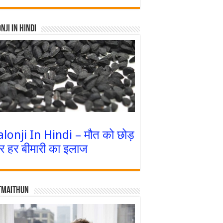
nji In Hindi
alonji In Hindi – मौत को छोड़
र हर बीमारी का इलाज
tmaithun