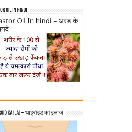
or Oil In Hindi
astor Oil In hindi – अरंड के
ायदे
roid ka ilaj – थाइरोइड का इलाज