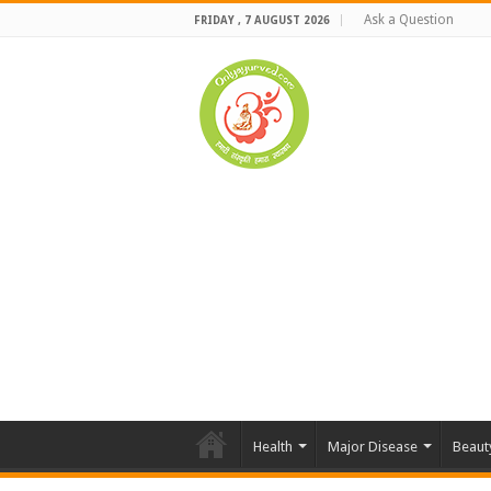
Ask a Question
FRIDAY , 7 AUGUST 2026
Health
Major Disease
Beaut