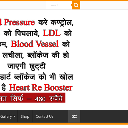
Gallery
Shop
Contact Us