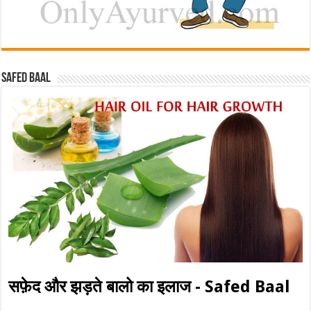
Safed baal
सफ़ेद और झड़ते बालो का इलाज - Safed Baal