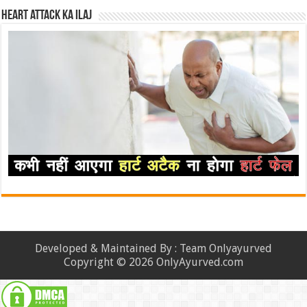
Heart attack ka ilaj
Developed & Maintained By : Team Onlyayurved
Copyright © 2026 OnlyAyurved.com