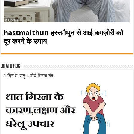
hastmaithun हस्तमैथुन से आई कमज़ोरी को
दूर करने के उपाय
Dhatu rog
1 दिन में धातु – वीर्य गिरना बंद