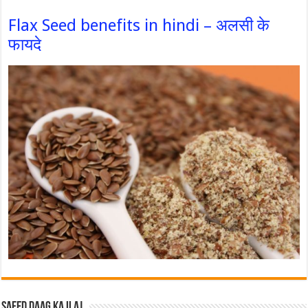
Flax Seed benefits in hindi – अलसी के
फायदे
Safed Daag ka ilaj