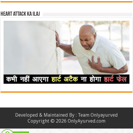
Heart attack ka ilaj
Developed & Maintained By : Team Onlyayurved
Copyright © 2026 OnlyAyurved.com