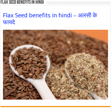
Flax Seed Benefits in hindi
Flax Seed benefits in hindi – अलसी के
फायदे