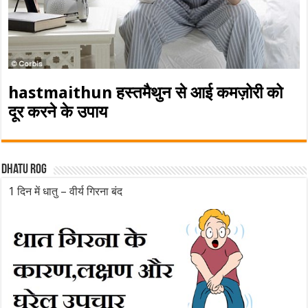
hastmaithun हस्तमैथुन से आई कमज़ोरी को
दूर करने के उपाय
Dhatu rog
1 दिन में धातु – वीर्य गिरना बंद