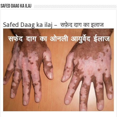
Safed Daag ka ilaj
Safed Daag ka ilaj – सफ़ेद दाग का इलाज