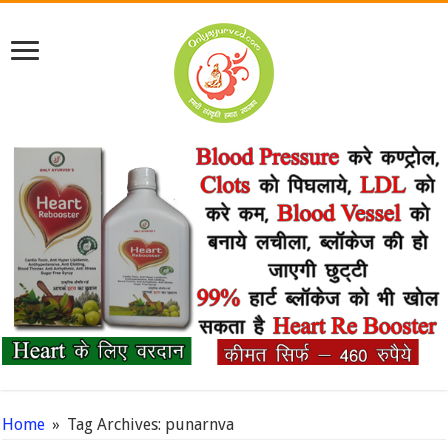
Home
»
Tag Archives: punarnva