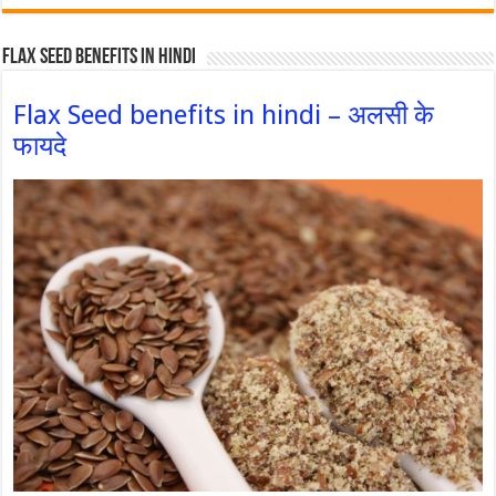
Flax Seed Benefits in hindi
Flax Seed benefits in hindi – अलसी के
फायदे