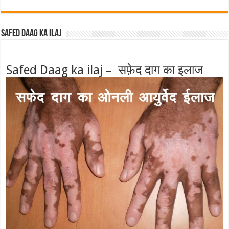
Safed Daag ka ilaj
Safed Daag ka ilaj – सफ़ेद दाग का इलाज