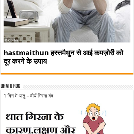
hastmaithun हस्तमैथुन से आई कमज़ोरी को
दूर करने के उपाय
Dhatu rog
1 दिन में धातु – वीर्य गिरना बंद