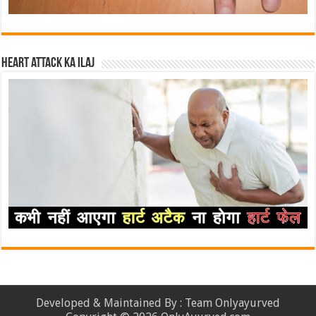
Heart attack ka ilaj
Developed & Maintained By : Team Onlyayurved