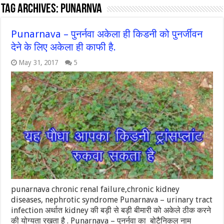
Tag Archives:
punarnva
Punarnava – पुनर्नवा अकेला ही किडनी को पुनर्जीवन
देने के लिए अकेला ही काफी है.
May 31, 2017
5
punarnava chronic renal failure,chronic kidney
diseases, nephrotic syndrome Punarnava – urinary tract
infection अर्थात kidney की बड़ी से बड़ी बीमारी को अकेले ठीक करने
की योग्यता रखता है . Punarnava – पुनर्नवा का बोटैनिकल नाम