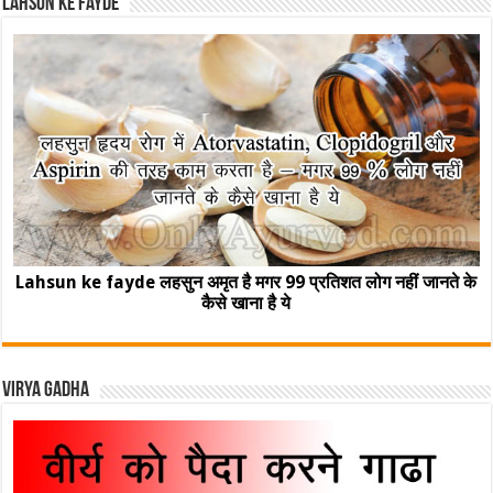
Lahsun ke fayde
Lahsun ke fayde लहसुन अमृत है मगर 99 प्रतिशत लोग नहीं जानते के
कैसे खाना है ये
Virya Gadha