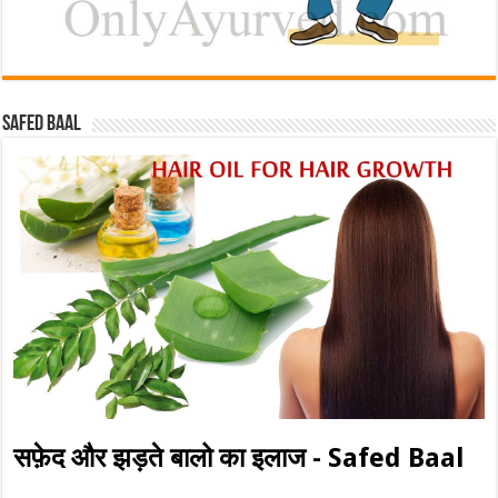
Safed baal
सफ़ेद और झड़ते बालो का इलाज - Safed Baal