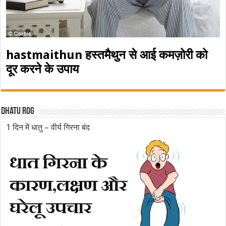
hastmaithun हस्तमैथुन से आई कमज़ोरी को
दूर करने के उपाय
Dhatu rog
1 दिन में धातु – वीर्य गिरना बंद