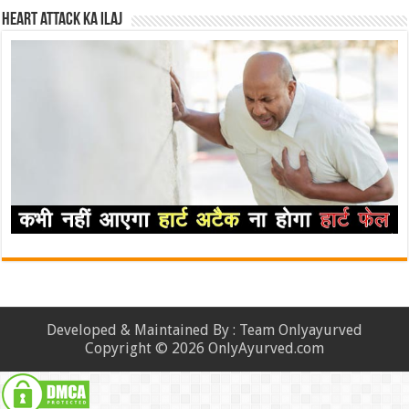
Heart attack ka ilaj
Developed & Maintained By : Team Onlyayurved
Copyright © 2026 OnlyAyurved.com