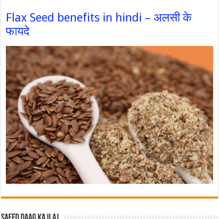
Flax Seed benefits in hindi – अलसी के
फायदे
Safed Daag ka ilaj