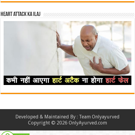
Heart attack ka ilaj
Developed & Maintained By : Team Onlyayurved
Copyright © 2026 OnlyAyurved.com