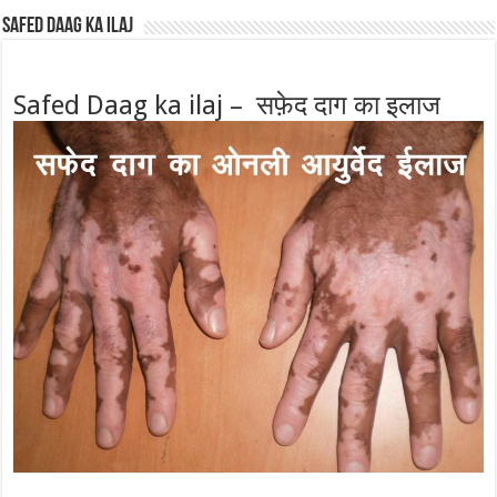
Safed Daag ka ilaj
Safed Daag ka ilaj – सफ़ेद दाग का इलाज