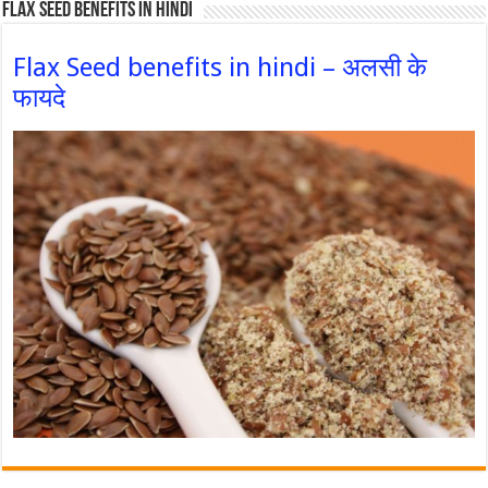
Flax Seed Benefits in hindi
Flax Seed benefits in hindi – अलसी के
फायदे