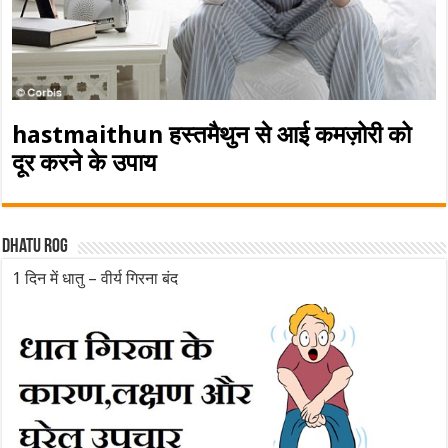
hastmaithun हस्तमैथुन से आई कमज़ोरी को
दूर करने के उपाय
Dhatu rog
1 दिन में धातु – वीर्य गिरना बंद