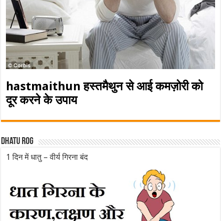
hastmaithun हस्तमैथुन से आई कमज़ोरी को
दूर करने के उपाय
Dhatu rog
1 दिन में धातु – वीर्य गिरना बंद