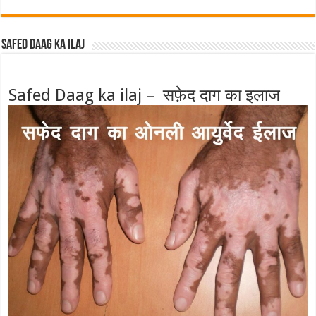
Safed Daag ka ilaj
Safed Daag ka ilaj – सफ़ेद दाग का इलाज