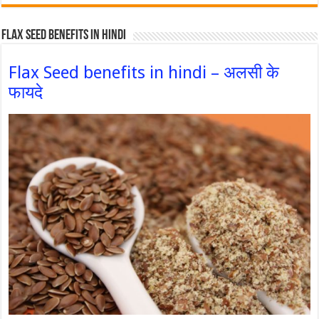
Flax Seed Benefits in hindi
Flax Seed benefits in hindi – अलसी के
फायदे