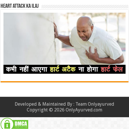
Heart attack ka ilaj
Developed & Maintained By : Team Onlyayurved
Copyright © 2026 OnlyAyurved.com