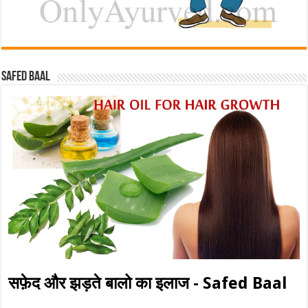
Safed baal
सफ़ेद और झड़ते बालो का इलाज - Safed Baal