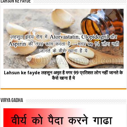
Lahsun ke fayde
Lahsun ke fayde लहसुन अमृत है मगर 99 प्रतिशत लोग नहीं जानते के
कैसे खाना है ये
Virya Gadha