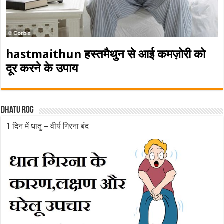
hastmaithun हस्तमैथुन से आई कमज़ोरी को
दूर करने के उपाय
Dhatu rog
1 दिन में धातु – वीर्य गिरना बंद