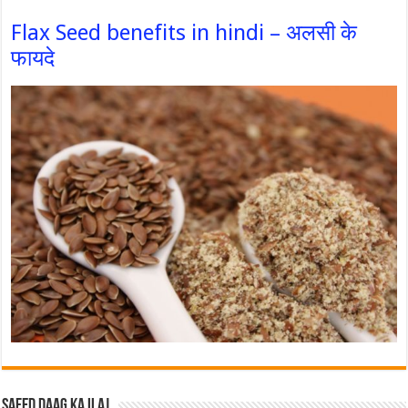
Flax Seed benefits in hindi – अलसी के
फायदे
Safed Daag ka ilaj