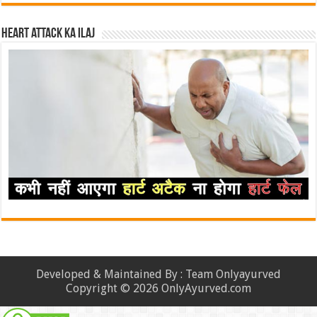
Heart attack ka ilaj
Developed & Maintained By : Team Onlyayurved
Copyright © 2026 OnlyAyurved.com