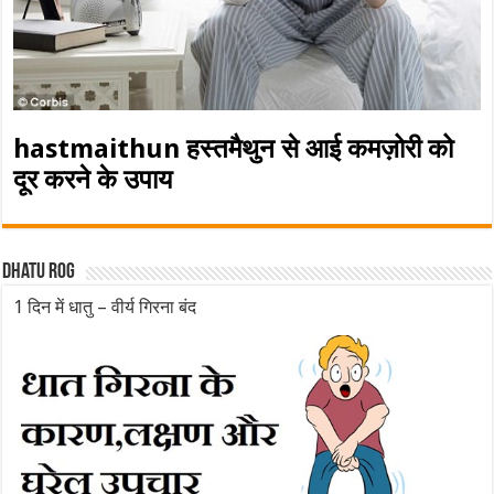
hastmaithun हस्तमैथुन से आई कमज़ोरी को
दूर करने के उपाय
Dhatu rog
1 दिन में धातु – वीर्य गिरना बंद