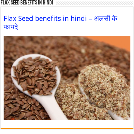
Flax Seed Benefits in hindi
Flax Seed benefits in hindi – अलसी के
फायदे