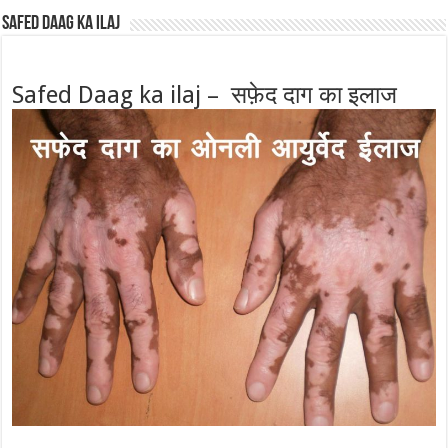
Safed Daag ka ilaj
Safed Daag ka ilaj – सफ़ेद दाग का इलाज