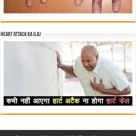
Heart attack ka ilaj