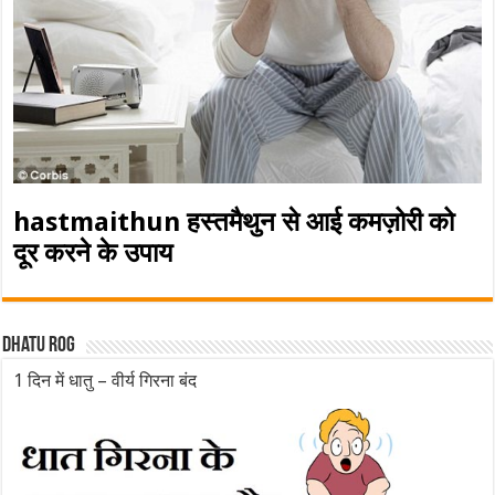
hastmaithun हस्तमैथुन से आई कमज़ोरी को
दूर करने के उपाय
Dhatu rog
1 दिन में धातु – वीर्य गिरना बंद