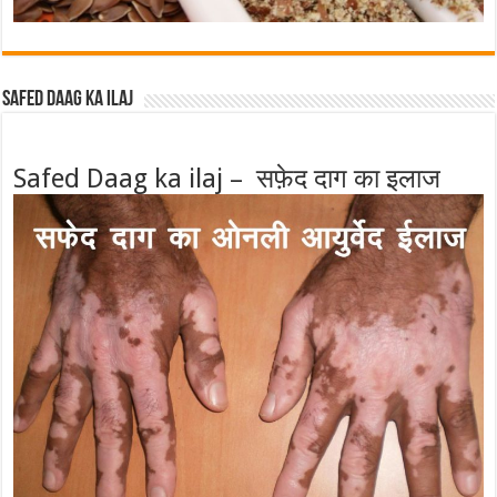
Safed Daag ka ilaj
Safed Daag ka ilaj – सफ़ेद दाग का इलाज