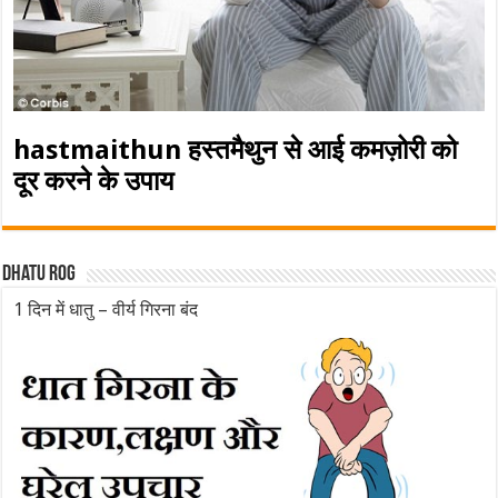
hastmaithun हस्तमैथुन से आई कमज़ोरी को
दूर करने के उपाय
Dhatu rog
1 दिन में धातु – वीर्य गिरना बंद