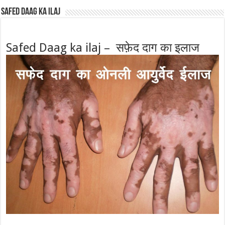
Safed Daag ka ilaj
Safed Daag ka ilaj – सफ़ेद दाग का इलाज