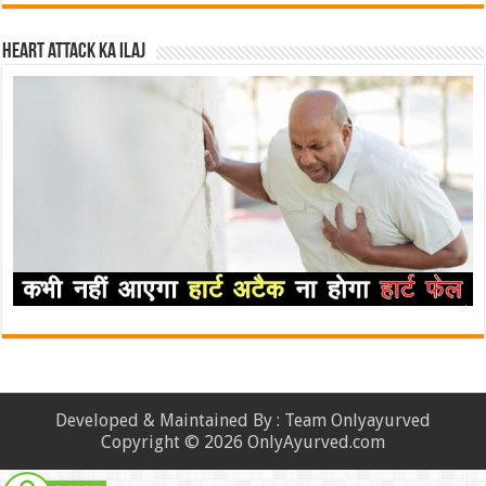
Heart attack ka ilaj
Developed & Maintained By : Team Onlyayurved
Copyright © 2026 OnlyAyurved.com