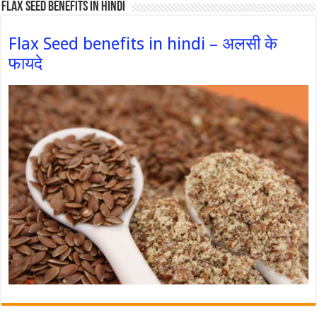
Flax Seed Benefits in hindi
Flax Seed benefits in hindi – अलसी के
फायदे