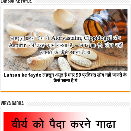
Lahsun ke fayde
Lahsun ke fayde लहसुन अमृत है मगर 99 प्रतिशत लोग नहीं जानते के
कैसे खाना है ये
Virya Gadha