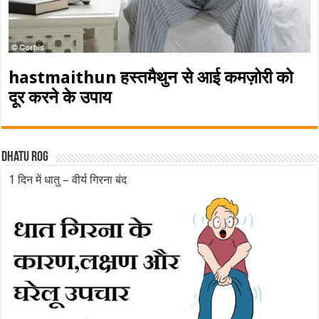
hastmaithun हस्तमैथुन से आई कमज़ोरी को
दूर करने के उपाय
Dhatu rog
1 दिन में धातु – वीर्य गिरना बंद