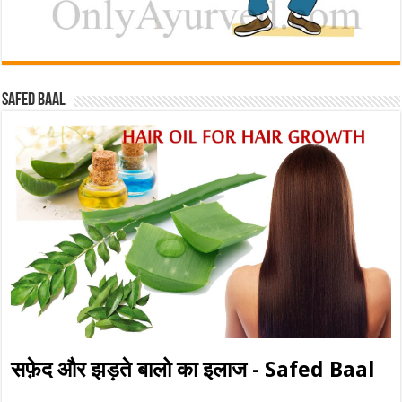
Safed baal
सफ़ेद और झड़ते बालो का इलाज - Safed Baal