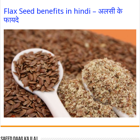
Flax Seed benefits in hindi – अलसी के
फायदे
Safed Daag ka ilaj