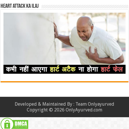
Heart attack ka ilaj
Developed & Maintained By : Team Onlyayurved
Copyright © 2026 OnlyAyurved.com