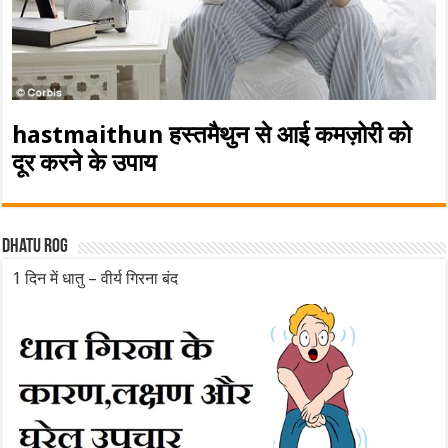
hastmaithun हस्तमैथुन से आई कमज़ोरी को
दूर करने के उपाय
Dhatu rog
1 दिन में धातु – वीर्य गिरना बंद