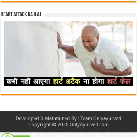
Heart attack ka ilaj
Developed & Maintained By : Team Onlyayurved
Copyright © 2026 OnlyAyurved.com