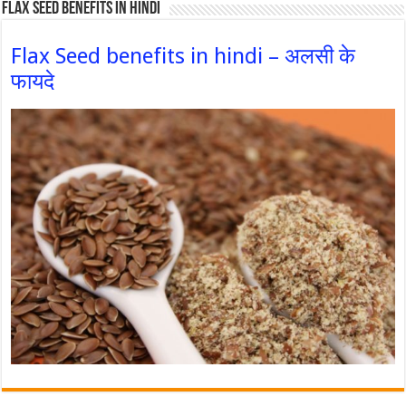
Flax Seed Benefits in hindi
Flax Seed benefits in hindi – अलसी के
फायदे