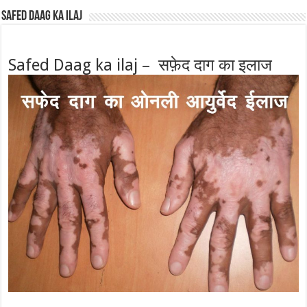
Safed Daag ka ilaj
Safed Daag ka ilaj – सफ़ेद दाग का इलाज