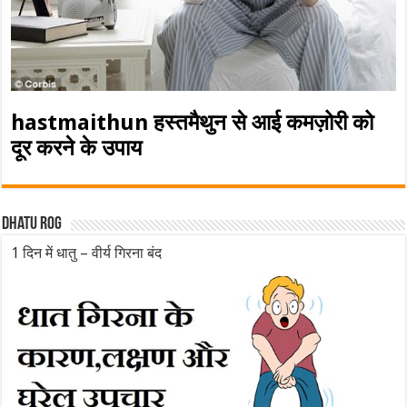
hastmaithun हस्तमैथुन से आई कमज़ोरी को
दूर करने के उपाय
Dhatu rog
1 दिन में धातु – वीर्य गिरना बंद