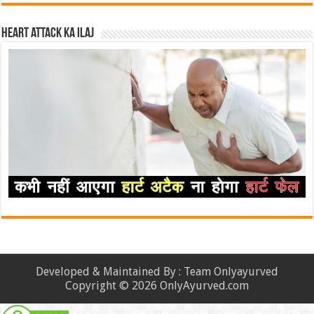
Heart attack ka ilaj
Developed & Maintained By : Team Onlyayurved
Copyright © 2026 OnlyAyurved.com