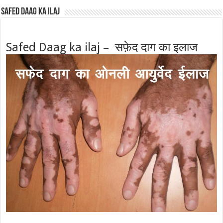
Safed Daag ka ilaj
Safed Daag ka ilaj – सफ़ेद दाग का इलाज