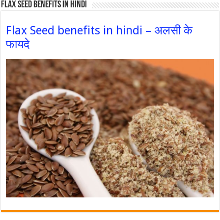
Flax Seed Benefits in hindi
Flax Seed benefits in hindi – अलसी के
फायदे