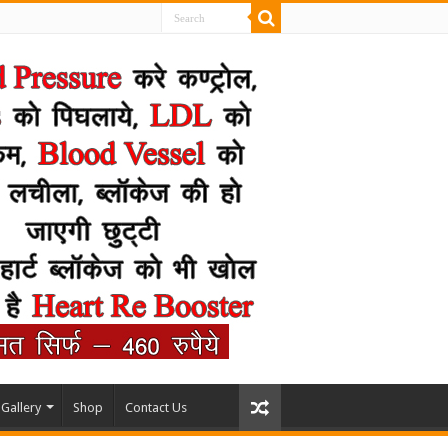
Gallery
Shop
Contact Us