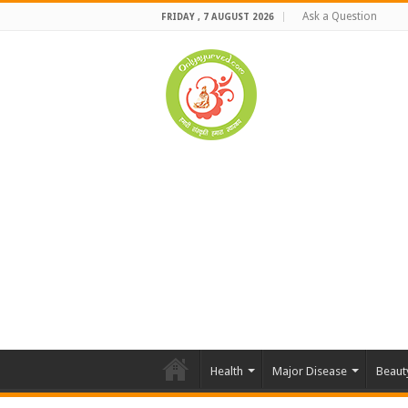
Ask a Question
FRIDAY , 7 AUGUST 2026
Health
Major Disease
Beaut