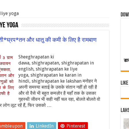
 liye yoga
Dow
iye yoga
शी*घ्रप*तन और धातु की कमी के लिए है रामबाण
Sheeghrapatan ki
डा
dawa, shighrapatan, shighrapatan in
english, shighrapatan ke liye
yoga, shighrapatan ke karan in
hindi, shighrapatan ke lakshan मनोहर ने
Like
अपनी समस्या बताई के उसके संतान नहीं हो रही है
और वो वैसे भी बहुत कमज़ोर है यहाँ तक के उसका
गृहस्थी जीवन भी सही नहीं चल रहा, बोलते बोलते वो
 लोग लूट रहें हैं, फिर उसको …
Lahs
umbleupon
LinkedIn
Pinterest