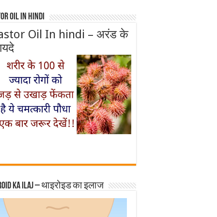
or Oil In Hindi
astor Oil In hindi – अरंड के
ायदे
roid ka ilaj – थाइरोइड का इलाज