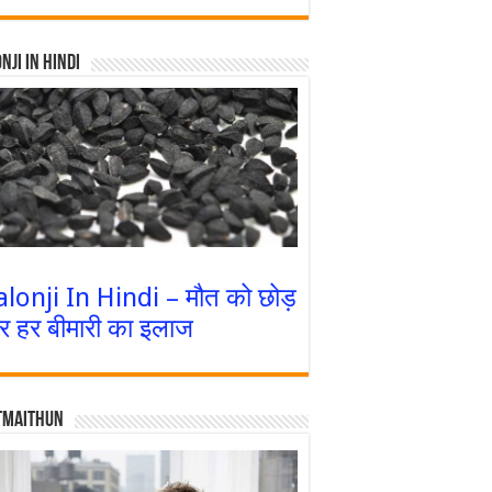
nji In Hindi
alonji In Hindi – मौत को छोड़
र हर बीमारी का इलाज
tmaithun