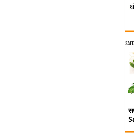
Safe
स
S