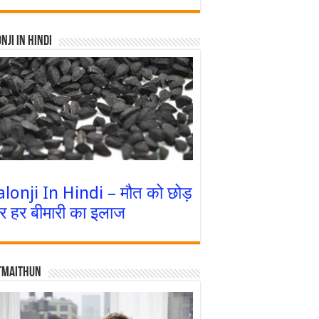
nji In Hindi
alonji In Hindi – मौत को छोड़
र हर बीमारी का इलाज
tmaithun