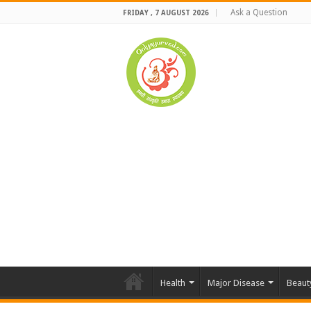
Ask a Question
FRIDAY , 7 AUGUST 2026
Health
Major Disease
Beaut