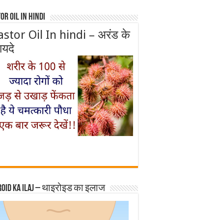
or Oil In Hindi
astor Oil In hindi – अरंड के
ायदे
roid ka ilaj – थाइरोइड का इलाज