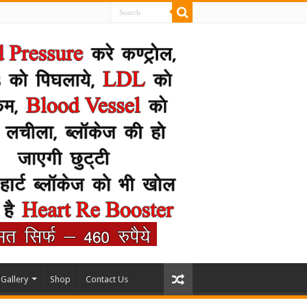
Gallery
Shop
Contact Us