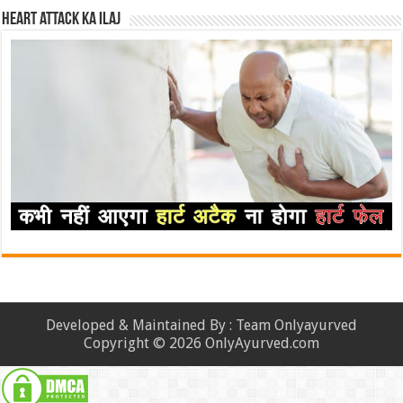
Heart attack ka ilaj
Developed & Maintained By : Team Onlyayurved
Copyright © 2026 OnlyAyurved.com