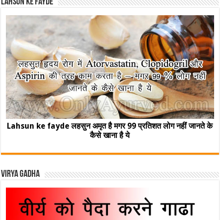
Lahsun ke fayde
Lahsun ke fayde लहसुन अमृत है मगर 99 प्रतिशत लोग नहीं जानते के
कैसे खाना है ये
Virya Gadha