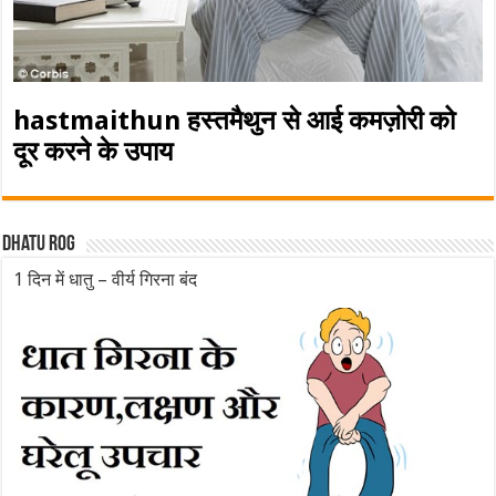
hastmaithun हस्तमैथुन से आई कमज़ोरी को
दूर करने के उपाय
Dhatu rog
1 दिन में धातु – वीर्य गिरना बंद