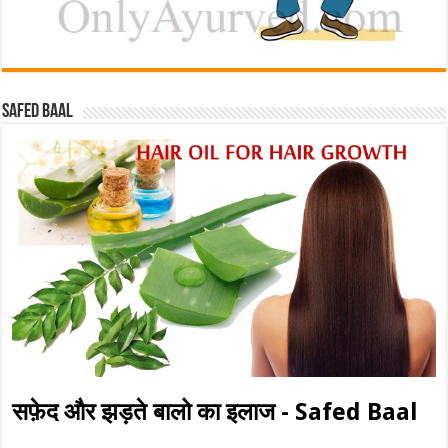
Safed baal
सफ़ेद और झड़ते बालो का इलाज - Safed Baal