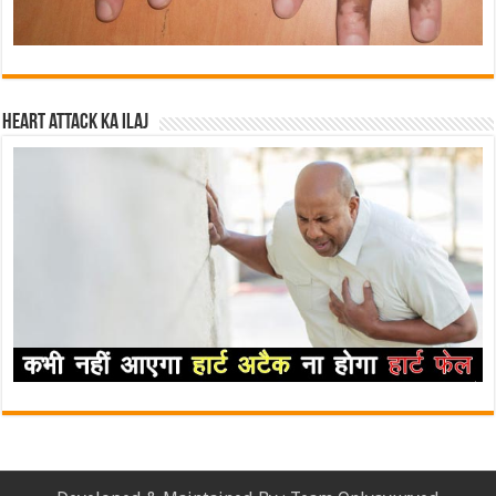
Heart attack ka ilaj