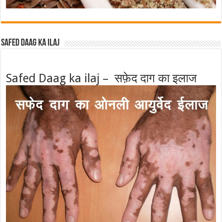
Safed Daag ka ilaj
Safed Daag ka ilaj – सफ़ेद दाग का इलाज