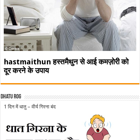
hastmaithun हस्तमैथुन से आई कमज़ोरी को
दूर करने के उपाय
Dhatu rog
1 दिन में धातु – वीर्य गिरना बंद