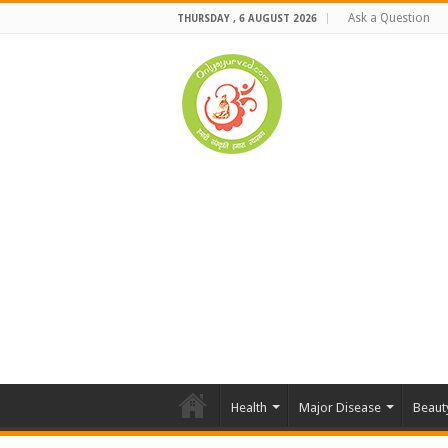
Ask a Question
THURSDAY , 6 AUGUST 2026
Health
Major Disease
Beaut