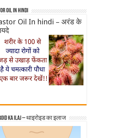
or Oil In Hindi
astor Oil In hindi – अरंड के
ायदे
roid ka ilaj – थाइरोइड का इलाज