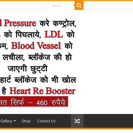
Gallery
Shop
Contact Us