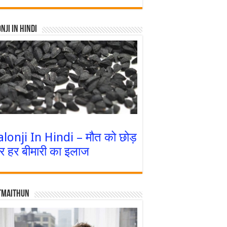
nji In Hindi
alonji In Hindi – मौत को छोड़
र हर बीमारी का इलाज
tmaithun