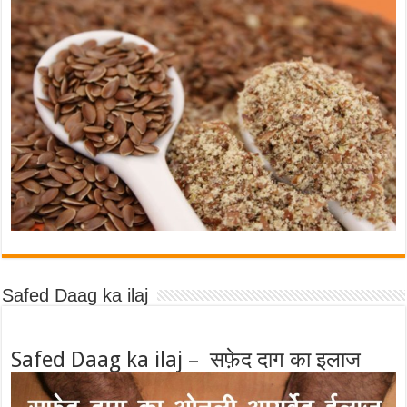
Safed Daag ka ilaj
Safed Daag ka ilaj – सफ़ेद दाग का इलाज