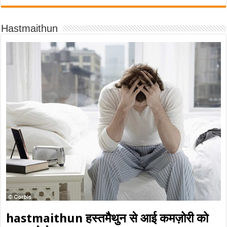
Hastmaithun
hastmaithun हस्तमैथुन से आई कमज़ोरी को