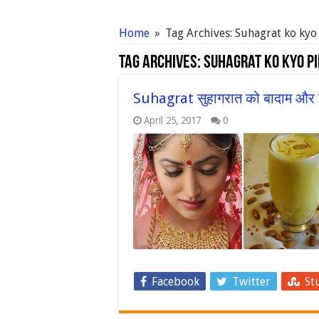
Home
»
Tag Archives: Suhagrat ko kyo
Tag Archives:
Suhagrat ko kyo p
Suhagrat सुहागरात को बादाम और क
April 25, 2017
0
Facebook
Twitter
St