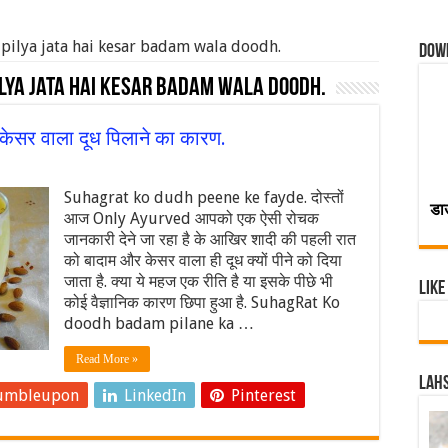
 pilya jata hai kesar badam wala doodh.
Dow
ilya jata hai kesar badam wala doodh.
ेसर वाला दूध पिलाने का कारण.
Suhagrat ko dudh peene ke fayde. दोस्तों
डा
आज Only Ayurved आपको एक ऐसी रोचक
जानकारी देने जा रहा है के आखिर शादी की पहली रात
को बादाम और केसर वाला ही दूध क्यों पीने को दिया
जाता है. क्या ये महज एक रीति है या इसके पीछे भी
Like
कोई वैज्ञानिक कारण छिपा हुआ है. SuhagRat Ko
doodh badam pilane ka …
Read More »
Lahs
umbleupon
LinkedIn
Pinterest