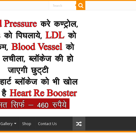
Gallery
Shop
Contact Us