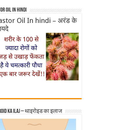
or Oil In Hindi
astor Oil In hindi – अरंड के
ायदे
roid ka ilaj – थाइरोइड का इलाज