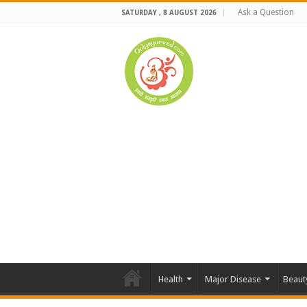
Ask a Question
SATURDAY , 8 AUGUST 2026
Health
Major Disease
Beaut