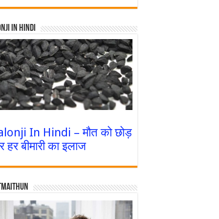
nji In Hindi
alonji In Hindi – मौत को छोड़
र हर बीमारी का इलाज
tmaithun