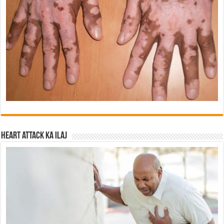
Heart attack ka ilaj