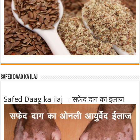
Safed Daag ka ilaj
Safed Daag ka ilaj – सफ़ेद दाग का इलाज