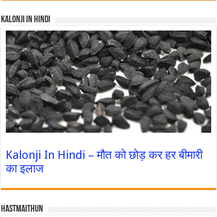
Kalonji In Hindi
Kalonji In Hindi – मौत को छोड़ कर हर बीमारी
का इलाज
Hastmaithun