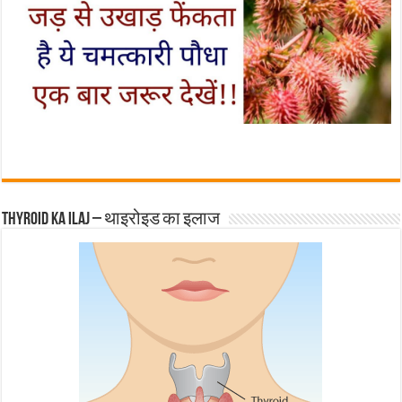
Thyroid ka ilaj – थाइरोइड का इलाज