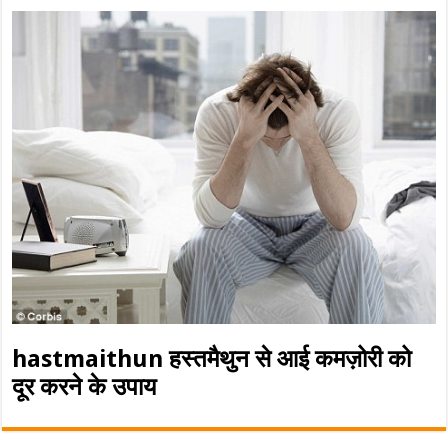
hastmaithun हस्तमैथुन से आई कमज़ोरी को
दूर करने के उपाय