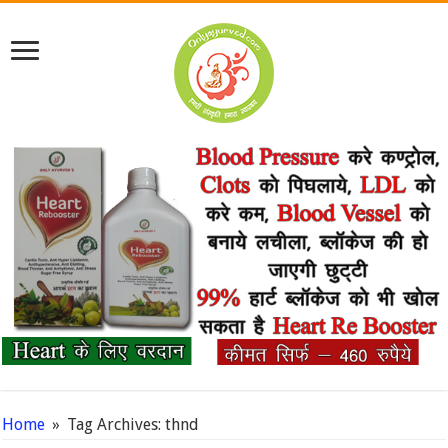
Home
»
Tag Archives: thnd